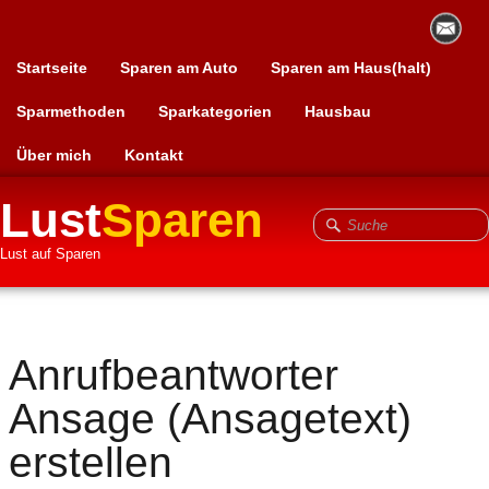
Startseite
Sparen am Auto
Sparen am Haus(halt)
Sparmethoden
Sparkategorien
Hausbau
Über mich
Kontakt
Lust
Sparen
Lust auf Sparen
Anrufbeantworter
Ansage (Ansagetext)
erstellen