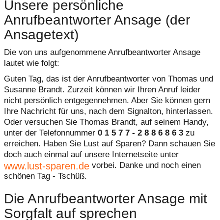
Unsere persönliche
Anrufbeantworter Ansage (der
Ansagetext)
Die von uns aufgenommene Anrufbeantworter Ansage
lautet wie folgt:
Guten Tag, das ist der Anrufbeantworter von Thomas und
Susanne Brandt. Zurzeit können wir Ihren Anruf leider
nicht persönlich entgegennehmen. Aber Sie können gern
Ihre Nachricht für uns, nach dem Signalton, hinterlassen.
Oder versuchen Sie Thomas Brandt, auf seinem Handy,
unter der Telefonnummer
0 1 5 7 7 - 2 8 8 6 8 6 3
zu
erreichen. Haben Sie Lust auf Sparen? Dann schauen Sie
doch auch einmal auf unsere Internetseite unter
www.lust-sparen.de
vorbei. Danke und noch einen
schönen Tag - Tschüß.
Die Anrufbeantworter Ansage mit
Sorgfalt auf sprechen