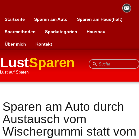
Startseite
Sparen am Auto
Sparen am Haus(halt)
Sparmethoden
Sparkategorien
Hausbau
Über mich
Kontakt
Lust
Sparen
Lust auf Sparen
Sparen am Auto durch
Austausch vom
Wischergummi statt vom