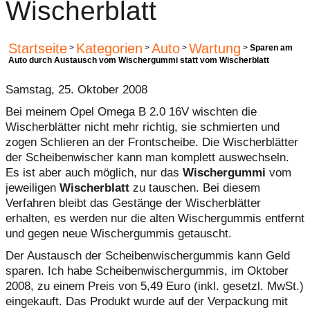
Wischerblatt
Startseite
Kategorien
Auto
Wartung
>
>
>
>
Sparen am
Auto durch Austausch vom Wischergummi statt vom Wischerblatt
Samstag, 25. Oktober 2008
Bei meinem Opel Omega B 2.0 16V wischten die
Wischerblätter nicht mehr richtig, sie schmierten und
zogen Schlieren an der Frontscheibe. Die Wischerblätter
der Scheibenwischer kann man komplett auswechseln.
Es ist aber auch möglich, nur das
Wischergummi
vom
jeweiligen
Wischerblatt
zu tauschen. Bei diesem
Verfahren bleibt das Gestänge der Wischerblätter
erhalten, es werden nur die alten Wischergummis entfernt
und gegen neue Wischergummis getauscht.
Der Austausch der Scheibenwischergummis kann Geld
sparen. Ich habe Scheibenwischergummis, im Oktober
2008, zu einem Preis von 5,49 Euro (inkl. gesetzl. MwSt.)
eingekauft. Das Produkt wurde auf der Verpackung mit