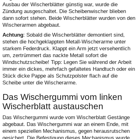
Ausbau der Wischerblätter günstig war, wurde die
Zündung ausgeschaltet. Die Scheibenwischer blieben
dann sofort stehen. Beide Wischerblätter wurden von den
Wischerarmen abgebaut.
Achtung
: Sobald die Wischerblätter demontiert sind,
stehen die hochgeklappten Metall-Wischerarme unter
starkem Federdruck. Klappt ein Arm jetzt versehentlich
um, zertrümmert das nackte Metall sofort die
Windschutzscheibe! Tipp: Legen Sie während der Arbeit
immer ein dickes, mehrfach gefaltetes Handtuch oder ein
Stück dicke Pappe als Schutzpolster flach auf die
Scheibe unter die Wischerarme.
Das Wischergummi vom linken
Wischerblatt austauschen
Das Wischergummi wurde vom Wischerblatt Gestänge
abgebaut. Das Wischergummi war an einem Ende, mit
einem speziellen Mechanismus, gegen herausrutschen
gesichert. Die Befestigung dieses Mechanismus wurde