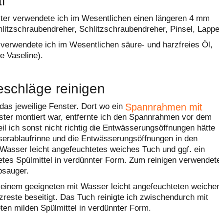
l
ter verwendete ich im Wesentlichen einen längeren 4 mm
litzschraubendreher, Schlitzschraubendreher, Pinsel, Lappe
 verwendete ich im Wesentlichen säure- und harzfreies Öl,
e Vaseline).
eschläge reinigen
Spannrahmen mit
das jeweilige Fenster. Dort wo ein
ter montiert war, entfernte ich den Spannrahmen vor dem
eil ich sonst nicht richtig die Entwässerungsöffnungen hätte
sserablaufrinne und die Entwässerungsöffnungen in den
 Wasser leicht angefeuchtetes weiches Tuch und ggf. ein
tes Spülmittel in verdünnter Form. Zum reinigen verwendet
bsauger.
t einem geeigneten mit Wasser leicht angefeuchteten weiche
este beseitigt. Das Tuch reinigte ich zwischendurch mit
en milden Spülmittel in verdünnter Form.