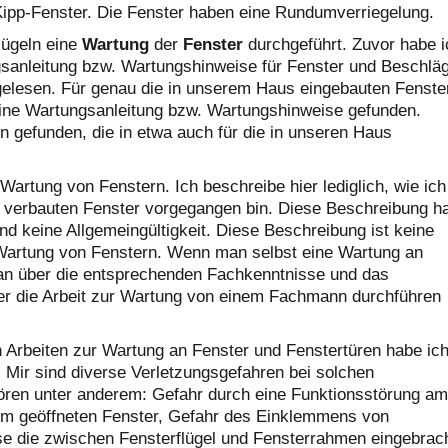
Kipp-Fenster. Die Fenster haben eine Rundumverriegelung.
lügeln eine
Wartung
der
Fenster
durchgeführt. Zuvor habe i
gsanleitung bzw. Wartungshinweise für Fenster und Beschlä
hgelesen. Für genau die in unserem Haus eingebauten Fenste
eine Wartungsanleitung bzw. Wartungshinweise gefunden.
en gefunden, die in etwa auch für die in unseren Haus
 Wartung von Fenstern. Ich beschreibe hier lediglich, wie ich
 verbauten Fenster vorgegangen bin. Diese Beschreibung h
nd keine Allgemeingültigkeit. Diese Beschreibung ist keine
Wartung von Fenstern. Wenn man selbst eine Wartung an
 man über die entsprechenden Fachkenntnisse und das
er die Arbeit zur Wartung von einem Fachmann durchführen
n Arbeiten zur Wartung an Fenster und Fenstertüren habe ic
. Mir sind diverse Verletzungsgefahren bei solchen
ren unter anderem: Gefahr durch eine Funktionsstörung am
em geöffneten Fenster, Gefahr des Einklemmens von
se die zwischen Fensterflügel und Fensterrahmen eingebrac