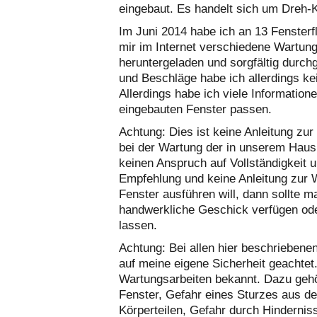
eingebaut. Es handelt sich um Dreh-
Im Juni 2014 habe ich an 13 Fensterf
mir im Internet verschiedene Wartun
heruntergeladen und sorgfältig durc
und Beschläge habe ich allerdings k
Allerdings habe ich viele Information
eingebauten Fenster passen.
Achtung: Dies ist keine Anleitung zur
bei der Wartung der in unserem Haus
keinen Anspruch auf Vollständigkeit u
Empfehlung und keine Anleitung zur 
Fenster ausführen will, dann sollte
handwerkliche Geschick verfügen od
lassen.
Achtung: Bei allen hier beschriebene
auf meine eigene Sicherheit geachtet
Wartungsarbeiten bekannt. Dazu gehö
Fenster, Gefahr eines Sturzes aus d
Körperteilen, Gefahr durch Hindernis