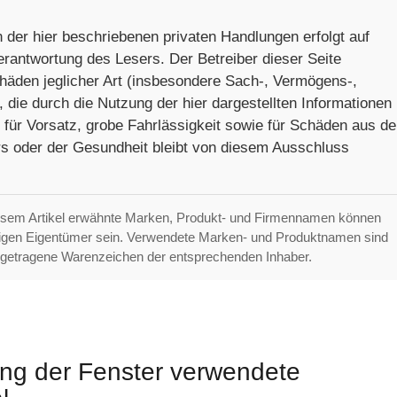
 der hier beschriebenen privaten Handlungen erfolgt auf
erantwortung des Lesers. Der Betreiber dieser Seite
chäden jeglicher Art (insbesondere Sach-, Vermögens-,
die durch die Nutzung der hier dargestellten Informationen
 für Vorsatz, grobe Fahrlässigkeit sowie für Schäden aus de
s oder der Gesundheit bleibt von diesem Ausschluss
esem Artikel erwähnte Marken, Produkt- und Firmennamen können
ligen Eigentümer sein. Verwendete Marken- und Produktnamen sind
getragene Warenzeichen der entsprechenden Inhaber.
ung der Fenster verwendete