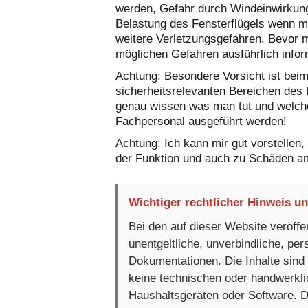
werden, Gefahr durch Windeinwirkung 
Belastung des Fensterflügels wenn man
weitere Verletzungsgefahren. Bevor m
möglichen Gefahren ausführlich infor
Achtung: Besondere Vorsicht ist beim 
sicherheitsrelevanten Bereichen des 
genau wissen was man tut und welche
Fachpersonal ausgeführt werden!
Achtung: Ich kann mir gut vorstellen
der Funktion und auch zu Schäden a
Wichtiger rechtlicher Hinweis u
Bei den auf dieser Website veröffen
unentgeltliche, unverbindliche, per
Dokumentationen. Die Inhalte sind
keine technischen oder handwerkli
Haushaltsgeräten oder Software. D