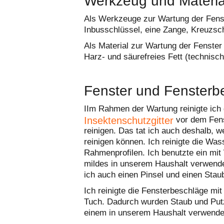
Werkzeug und Materia
Als Werkzeuge zur Wartung der Fens
Inbusschlüssel, eine Zange, Kreuzsch
Als Material zur Wartung der Fenster
Harz- und säurefreies Fett (technisch
Fenster und Fensterb
IIm Rahmen der Wartung reinigte ich 
Insektenschutzgitter
vor dem Fens
reinigen. Das tat ich auch deshalb, w
reinigen können. Ich reinigte die Wa
Rahmenprofilen. Ich benutzte ein mit
mildes in unserem Haushalt verwende
ich auch einen Pinsel und einen Stau
Ich reinigte die Fensterbeschläge mi
Tuch. Dadurch wurden Staub und Putzr
einem in unserem Haushalt verwendet