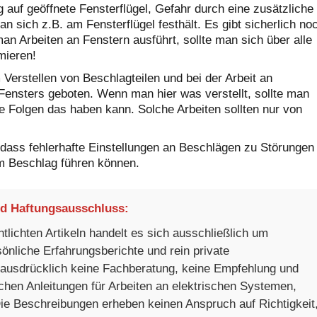
auf geöffnete Fensterflügel, Gefahr durch eine zusätzliche
 sich z.B. am Fensterflügel festhält. Es gibt sicherlich no
an Arbeiten an Fenstern ausführt, sollte man sich über alle
mieren!
Verstellen von Beschlagteilen und bei der Arbeit an
Fensters geboten. Wenn man hier was verstellt, sollte man
 Folgen das haben kann. Solche Arbeiten sollten nur von
, dass fehlerhafte Einstellungen an Beschlägen zu Störungen
m Beschlag führen können.
nd Haftungsausschluss:
tlichten Artikeln handelt es sich ausschließlich um
sönliche Erfahrungsberichte und rein private
 ausdrücklich keine Fachberatung, keine Empfehlung und
chen Anleitungen für Arbeiten an elektrischen Systemen,
ie Beschreibungen erheben keinen Anspruch auf Richtigkeit