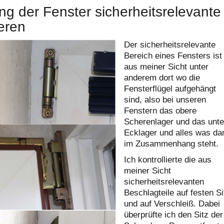
g der Fenster sicherheitsrelevante
ieren
Der sicherheitsrelevante
Bereich eines Fensters ist
aus meiner Sicht unter
anderem dort wo die
Fensterflügel aufgehängt
sind, also bei unseren
Fenstern das obere
Scherenlager und das unte
Ecklager und alles was da
im Zusammenhang steht.
Ich kontrollierte die aus
meiner Sicht
sicherheitsrelevanten
Beschlagteile auf festen Si
und auf Verschleiß. Dabei
überprüfte ich den Sitz der