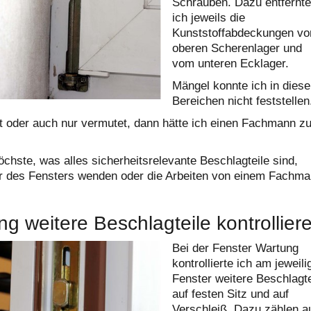
Schrauben. Dazu entfernte
ich jeweils die
Kunststoffabdeckungen v
oberen Scherenlager und
vom unteren Ecklager.
Mängel konnte ich in dies
Bereichen nicht feststellen
lt oder auch nur vermutet, dann hätte ich einen Fachmann z
ste, was alles sicherheitsrelevante Beschlagteile sind,
ler des Fensters wenden oder die Arbeiten von einem Fachm
g weitere Beschlagteile kontrollier
Bei der Fenster Wartung
kontrollierte ich am jeweili
Fenster weitere Beschlagte
auf festen Sitz und auf
Verschleiß. Dazu zählen a