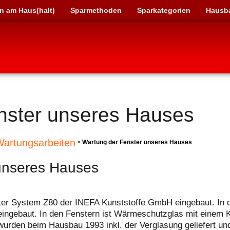
n am Haus(halt)
Sparmethoden
Sparkategorien
Hausb
nster unseres Hauses
artungsarbeiten
>
Wartung der Fenster unseres Hauses
unseres Hauses
ter System Z80 der INEFA Kunststoffe GmbH eingebaut. In 
ingebaut. In den Fenstern ist Wärmeschutzglas mit einem 
wurden beim Hausbau 1993 inkl. der Verglasung geliefert un