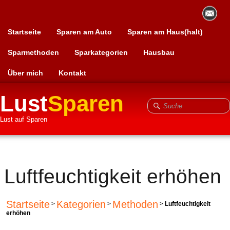
Startseite
Sparen am Auto
Sparen am Haus(halt)
Sparmethoden
Sparkategorien
Hausbau
Über mich
Kontakt
Lust
Sparen
Lust auf Sparen
Luftfeuchtigkeit erhöhen
Startseite
Kategorien
Methoden
>
>
>
Luftfeuchtigkeit
erhöhen