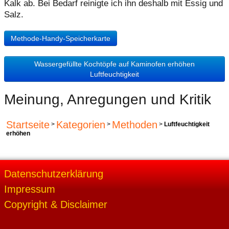
Kalk ab. Bei Bedarf reinigte ich ihn deshalb mit Essig und
Salz.
Methode-Handy-Speicherkarte
Wassergefüllte Kochtöpfe auf Kaminofen erhöhen
Luftfeuchtigkeit
Meinung, Anregungen und Kritik
Startseite
Kategorien
Methoden
>
>
>
Luftfeuchtigkeit
erhöhen
Datenschutzerklärung
Impressum
Copyright & Disclaimer