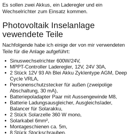
Es sollen zwei Akkus, ein Laderegler und ein
Wechselrichter zum Einsatz kommen.
Photovoltaik Inselanlage
vewendete Teile
Nachfolgende habe ich einige der von mir verwendeten
Teile für die Anlage aufgeführt:
Sinuswechselrichter 600W/24V,
MPPT-Controller Laderegler, 12V, 24V 30A,
2 Stück 12V 93 Ah Blei Akku Zyklentype AGM, Deep
Cycle VRLA,
Personenschutzstecker für außen (zweipolige
Abschaltung, 30 mA),
Batteriepoladapter Paar mit Aussengewinde M8,
Batterie Ladungsausgleicher, Ausgleichslader,
Balancer für Solarakku,
2 Stück Solarzelle 360 W mono,
Solarkabel 6mm²,
Montageschienen ca. 5m,
8 Stück Stockschrauben,