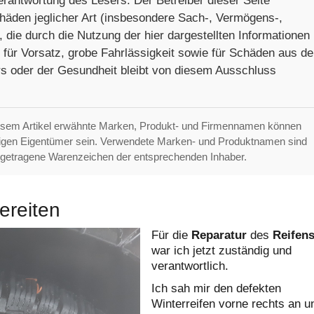
erantwortung des Lesers. Der Betreiber dieser Seite
chäden jeglicher Art (insbesondere Sach-, Vermögens-,
die durch die Nutzung der hier dargestellten Informationen
 für Vorsatz, grobe Fahrlässigkeit sowie für Schäden aus de
s oder der Gesundheit bleibt von diesem Ausschluss
esem Artikel erwähnte Marken, Produkt- und Firmennamen können
ligen Eigentümer sein. Verwendete Marken- und Produktnamen sind
getragene Warenzeichen der entsprechenden Inhaber.
ereiten
Für die
Reparatur
des
Reifen
war ich jetzt zuständig und
verantwortlich.
Ich sah mir den defekten
Winterreifen vorne rechts an u