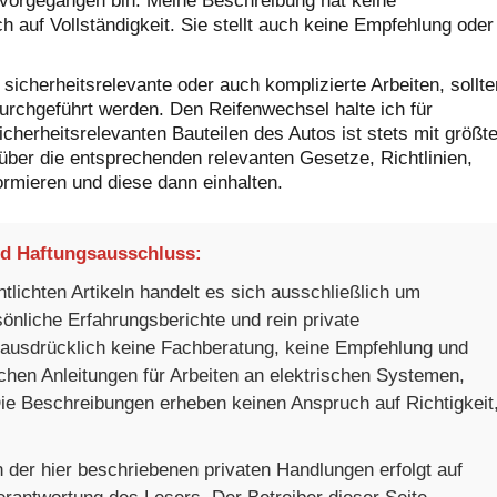
vorgegangen bin. Meine Beschreibung hat keine
h auf Vollständigkeit. Sie stellt auch keine Empfehlung oder
sicherheitsrelevante oder auch komplizierte Arbeiten, sollte
urchgeführt werden. Den Reifenwechsel halte ich für
icherheitsrelevanten Bauteilen des Autos ist stets mit größte
 über die entsprechenden relevanten Gesetze, Richtlinien,
ormieren und diese dann einhalten.
nd Haftungsausschluss:
tlichten Artikeln handelt es sich ausschließlich um
sönliche Erfahrungsberichte und rein private
 ausdrücklich keine Fachberatung, keine Empfehlung und
chen Anleitungen für Arbeiten an elektrischen Systemen,
ie Beschreibungen erheben keinen Anspruch auf Richtigkeit
 der hier beschriebenen privaten Handlungen erfolgt auf