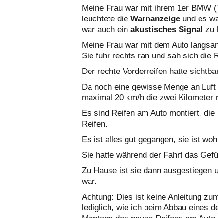
Meine Frau war mit ihrem 1er BMW (T
leuchtete die
Warnanzeige
und es w
war auch ein
akustisches Signal
zu 
Meine Frau war mit dem Auto langsam
Sie fuhr rechts ran und sah sich die 
Der rechte Vorderreifen hatte sichtba
Da noch eine gewisse Menge an Luft i
maximal 20 km/h die zwei Kilometer 
Es sind Reifen am Auto montiert, die
Reifen.
Es ist alles gut gegangen, sie ist 
Sie hatte während der Fahrt das Gefüh
Zu Hause ist sie dann ausgestiegen un
war.
Achtung: Dies ist keine Anleitung zu
lediglich, wie ich beim Abbau eines 