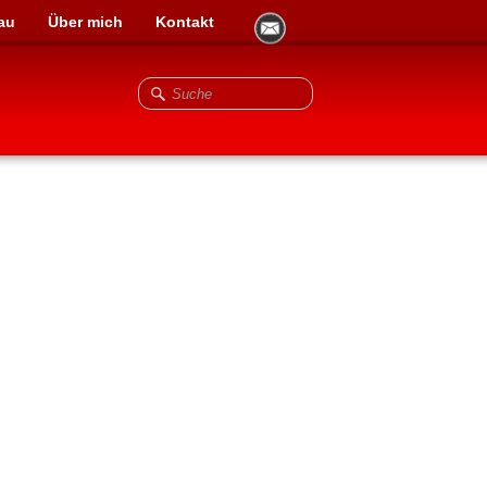
au
Über mich
Kontakt