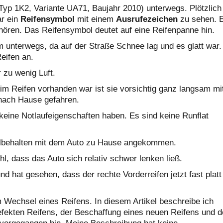
yp 1K2, Variante UA71, Baujahr 2010) unterwegs. Plötzlich
ar ein
Reifensymbol
mit einem
Ausrufezeichen
zu sehen. 
hören. Das Reifensymbol deutet auf eine Reifenpanne hin.
 unterwegs, da auf der Straße Schnee lag und es glatt war.
Reifen an.
r zu wenig Luft.
m Reifen vorhanden war ist sie vorsichtig ganz langsam mi
nach Hause gefahren.
 keine Notlaufeigenschaften haben. Es sind keine Runflat
wohlbehalten mit dem Auto zu Hause angekommen.
l, dass das Auto sich relativ schwer lenken ließ.
d hat gesehen, dass der rechte Vorderreifen jetzt fast platt
m Wechsel eines Reifens. In diesem Artikel beschreibe ich
defekten Reifens, der Beschaffung eines neuen Reifens und d