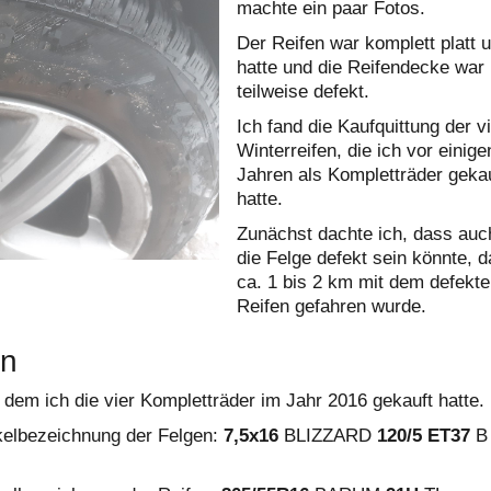
machte ein paar Fotos.
Der Reifen war komplett platt 
hatte und die Reifendecke war
teilweise defekt.
Ich fand die Kaufquittung der v
Winterreifen, die ich vor einige
Jahren als Kompletträder geka
hatte.
Zunächst dachte ich, dass auc
die Felge defekt sein könnte, d
ca. 1 bis 2 km mit dem defekt
Reifen gefahren wurde.
en
i dem ich die vier Kompletträder im Jahr 2016 gekauft hatte.
ikelbezeichnung der Felgen:
7,5x16
BLIZZARD
120/5
ET37
B