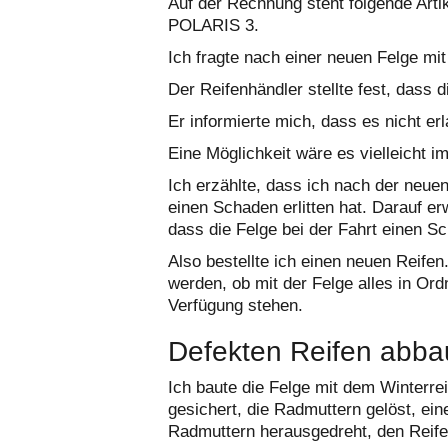
Auf der Rechnung steht folgende Arti
POLARIS 3.
Ich fragte nach einer neuen Felge mi
Der Reifenhändler stellte fest, dass d
Er informierte mich, dass es nicht er
Eine Möglichkeit wäre es vielleicht i
Ich erzählte, dass ich nach der neuen
einen Schaden erlitten hat. Darauf er
dass die Felge bei der Fahrt einen Sc
Also bestellte ich einen neuen Reife
werden, ob mit der Felge alles in Ord
Verfügung stehen.
Defekten Reifen abb
Ich baute die Felge mit dem Winterre
gesichert, die Radmuttern gelöst, ei
Radmuttern herausgedreht, den Reif