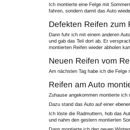
Ich montierte eine Felge mit Sommerr
fahren, sondern damit das Auto wieder
Defekten Reifen zum 
Dann fuhr ich mit einem anderen Aut
und gab das Teil dort ab. Er verspra
montierten Reifen wieder abholen kan
Neuen Reifen vom Rei
Am nächsten Tag habe ich die Felge 
Reifen am Auto monti
Zuhause angekommen montierte ich d
Dazu stand das Auto auf einer ebene
Ich löste die Radmuttern, hob das A
und nahm den gestern montierten So
Dann montierte ich den neuen Winterre