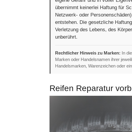
eigene Gefahr und in voller Eigenv
übernimmt keinerlei Haftung für S
Netzwerk- oder Personenschäden), 
entstehen. Die gesetzliche Haftung
Verletzung des Lebens, des Körper
unberührt.
Rechtlicher Hinweis zu Marken:
In di
Marken oder Handelsnamen ihrer jewei
Handelsmarken, Warenzeichen oder ein
Reifen Reparatur vorb