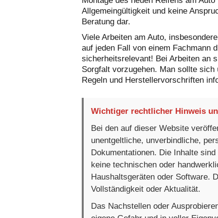
Montage des neuen Reifens am Auto 
Allgemeingültigkeit und keine Anspruc
Beratung dar.
Viele Arbeiten am Auto, insbesondere 
auf jeden Fall von einem Fachmann d
sicherheitsrelevant! Bei Arbeiten an s
Sorgfalt vorzugehen. Man sollte sich
Regeln und Herstellervorschriften inf
Wichtiger rechtlicher Hinweis u
Bei den auf dieser Website veröffen
unentgeltliche, unverbindliche, per
Dokumentationen. Die Inhalte sind
keine technischen oder handwerkli
Haushaltsgeräten oder Software. D
Vollständigkeit oder Aktualität.
Das Nachstellen oder Ausprobieren