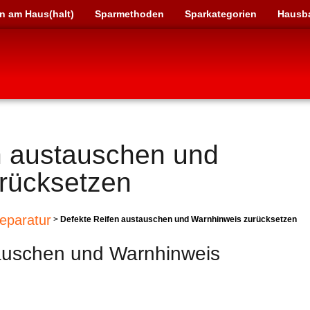
n am Haus(halt)
Sparmethoden
Sparkategorien
Hausb
n austauschen und
rücksetzen
eparatur
>
Defekte Reifen austauschen und Warnhinweis zurücksetzen
auschen und Warnhinweis