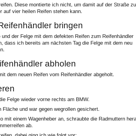
eifen. Diese montierte ich nicht, um damit auf der Straße zu
 auf vier heilen Reifen stehen kann.
Reifenhändler bringen
o und der Felge mit dem defekten Reifen zum Reifenhändler
ch, dass ich bereits am nächsten Tag die Felge mit dem neu
n.
fenhändler abholen
mit dem neuen Reifen vom Reifenhändler abgeholt.
eren
ie Felge wieder vorne rechts am BMW.
n Fläche und war gegen wegrollen gesichert.
uto mit einem Wagenheber an, schraubte die Radmuttern her
mmerreifen ab.
ifen, dabei ging ich wie folgt vor: