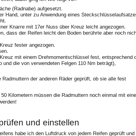
läche (Radnabe) aufgesetzt.
er Hand, unter zu Anwendung eines Steckschlüsselaufsatze
ht.
ner Knarre mit 17er Nuss über Kreuz leicht angezogen.
, dass der Reifen leicht den Boden berührte aber noch nich
Kreuz fester angezogen.
sen.
Kreuz mit einem Drehmomentschlüssel fest, entsprechend 
to und die von verwendeten Felgen 110 Nm beträgt),
 Radmuttern der anderen Räder geprüft, ob sie alle fest
n 50 Kilometern müssen die Radmuttern noch einmal mit ein
werden!
 prüfen und einstellen
ifens habe ich den Luftdruck von jedem Reifen geprüft und