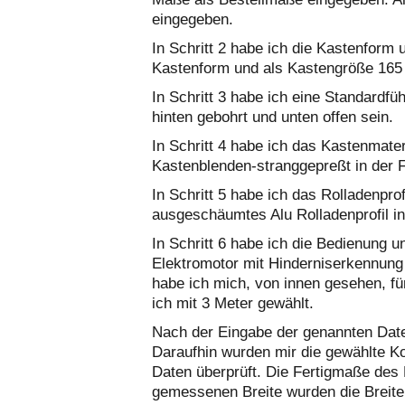
eingegeben.
In Schritt 2 habe ich die Kastenform
Kastenform und als Kastengröße 16
In Schritt 3 habe ich eine Standardf
hinten gebohrt und unten offen sein.
In Schritt 4 habe ich das Kastenmate
Kastenblenden-stranggepreßt in der F
In Schritt 5 habe ich das Rolladenpro
ausgeschäumtes Alu Rolladenprofil in
In Schritt 6 habe ich die Bedienung u
Elektromotor mit Hinderniserkennung
habe ich mich, von innen gesehen, für
ich mit 3 Meter gewählt.
Nach der Eingabe der genannten Daten
Daraufhin wurden mir die gewählte Kon
Daten überprüft. Die Fertigmaße des
gemessenen Breite wurden die Breite