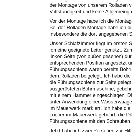
der Montage von unserem Rolladen v
Vollständigkeit und keine Allgemeingül
Vor der Montage habe ich die Montag
Bei der Rolladen Montage habe ich d
insbesondere die dort angegebenen S
Unser Schlafzimmer liegt im ersten 
ich eine geeignete Leiter genutzt. Z
linken Seite (von außen gesehen) du
entsprechenden Position angesetzt u
Führungsschiene waren bereits Bohr
dem Rolladen beigelegt. Ich habe di
die Führungsschiene zur Seite gelegt
ausgerüsteten Bohrmaschine, gebohrt
mit einem Hammer eingeschlagen. Die
unter Anwendung einer Wasserwaage j
im Mauerwerk markiert. Ich habe die
Löcher im Mauerwerk gebohrt, die Dü
Führungsschiene mit den Schrauben b
Jetzt habe ich zwei Personen zur Hilf