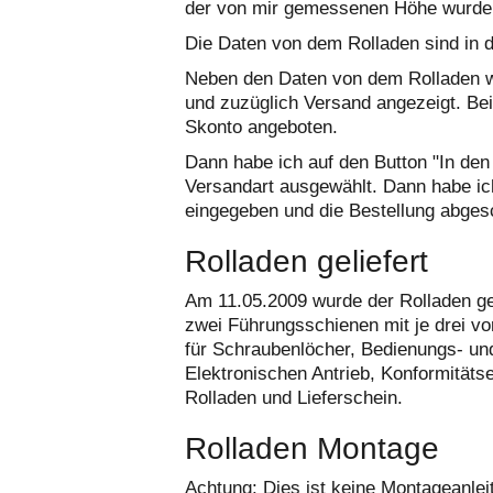
der von mir gemessenen Höhe wurde 
Die Daten von dem Rolladen sind in d
Neben den Daten von dem Rolladen wu
und zuzüglich Versand angezeigt. B
Skonto angeboten.
Dann habe ich auf den Button "In den
Versandart ausgewählt. Dann habe ich 
eingegeben und die Bestellung abges
Rolladen geliefert
Am 11.05.2009 wurde der Rolladen gel
zwei Führungsschienen mit je drei v
für Schraubenlöcher, Bedienungs- un
Elektronischen Antrieb, Konformitäts
Rolladen und Lieferschein.
Rolladen Montage
Achtung: Dies ist keine Montageanleit