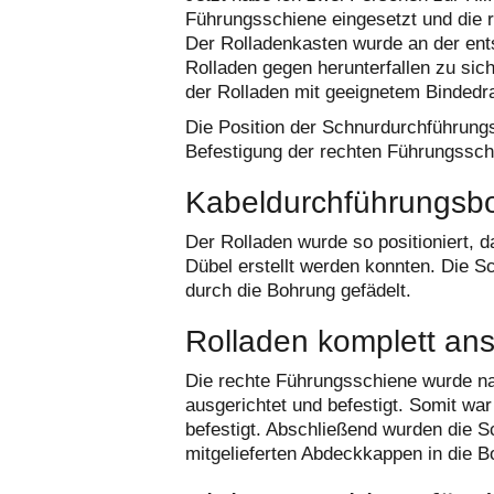
Führungsschiene eingesetzt und die 
Der Rolladenkasten wurde an der ent
Rolladen gegen herunterfallen zu sic
der Rolladen mit geeignetem Bindedra
Die Position der Schnurdurchführungs
Befestigung der rechten Führungssch
Kabeldurchführungsbo
Der Rolladen wurde so positioniert, 
Dübel erstellt werden konnten. Die S
durch die Bohrung gefädelt.
Rolladen komplett an
Die rechte Führungsschiene wurde n
ausgerichtet und befestigt. Somit wa
befestigt. Abschließend wurden die S
mitgelieferten Abdeckkappen in die 