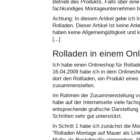
Betrieb des Produkts. Falls über eine
fachkundiges Montageunternehmen be
Achtung: In diesem Artikel gebe ich 
Rolladen. Dieser Artikel ist keine An
haben keine Allgemeingültigkeit und k
[...]
Rolladen in einem Onli
Ich habe einen Onlineshop für Rollade
16.04.2009 habe ich in dem Onlinesho
dort den Rollladen, ein Produkt eines
zusammenstellen.
Im Rahmen der Zusammenstellung von 
habe auf der Internetseite viele fac
entsprechende grafische Darstellung u
Schritten sehr gut unterstützt.
In Schritt 1 habe ich zunächst die Mo
"Rolladen Montage auf Mauer als Lin
Maße als Bestellmaße eingegeben. A