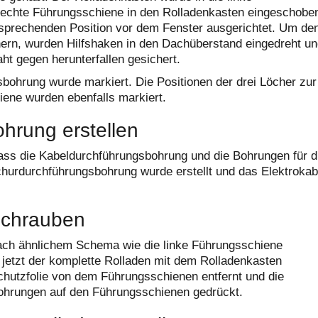
rechte Führungsschiene in den Rolladenkasten eingeschobe
sprechenden Position vor dem Fenster ausgerichtet. Um de
hern, wurden Hilfshaken in den Dachüberstand eingedreht u
ht gegen herunterfallen gesichert.
bohrung wurde markiert. Die Positionen der drei Löcher zur
iene wurden ebenfalls markiert.
hrung erstellen
dass die Kabeldurchführungsbohrung und die Bohrungen für d
churdurchführungsbohrung wurde erstellt und das Elektrokab
schrauben
ach ähnlichem Schema wie die linke Führungsschiene
r jetzt der komplette Rolladen mit dem Rolladenkasten
chutzfolie von dem Führungsschienen entfernt und die
Bohrungen auf den Führungsschienen gedrückt.