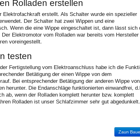
en Rolladen erstellen
Elektrofachkraft erstellt. Als Schalter wurde ein spezieller
verwendet. Der Schalter hat zwei Wippen und eine
ch. Wenn die eine Wippe eingeschaltet ist, dann lässt sich 
. Der Elektromotor vom Rolladen war bereits vom Hersteller
en voreingestellt.
n testen
er Fertigstellung vom Elektroanschluss habe ich die Funkt
sprechender Betätigung der einen Wippe von dem
erauf. Bei entsprechender Betätigung der anderen Wippe von
n herunter. Die Endanschläge funktionierten einwandfrei, d.
ch ab, wenn der Rolladen komplett herunter bzw. komplett
ahren Rolladen ist unser Schlafzimmer sehr gut abgedunkelt.
Zaun Bau