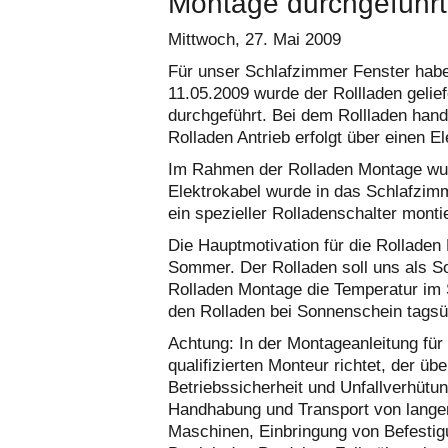
Montage durchgeführt
Mittwoch, 27. Mai 2009
Für unser Schlafzimmer Fenster habe 
11.05.2009 wurde der Rollladen gelie
durchgeführt. Bei dem Rollladen hand
Rolladen Antrieb erfolgt über einen E
Im Rahmen der Rolladen Montage wur
Elektrokabel wurde in das Schlafzimm
ein spezieller Rolladenschalter montie
Die Hauptmotivation für die Rollade
Sommer. Der Rolladen soll uns als S
Rolladen Montage die Temperatur im S
den Rolladen bei Sonnenschein tagsü
Achtung: In der Montageanleitung für
qualifizierten Monteur richtet, der üb
Betriebssicherheit und Unfallverhütu
Handhabung und Transport von lang
Maschinen, Einbringung von Befestig