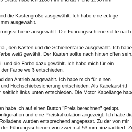
 und die Kastengröße ausgewählt. Ich habe eine eckige
5 mm ausgewählt.
ührungsschiene ausgewählt. Die Führungsschiene sollte nach
rial, den Kasten und die Schienenfarbe ausgewählt. Ich habe
arbe weiß gewählt. Der Kasten sollte nach hinten offen sein
fil und die Farbe dazu gewählt. Ich habe mich für ein
 der Farbe weiß entschieden.
nd den Antrieb ausgewählt. Ich habe mich für einen
 und Hochschiebesicherung entschieden. Als Kabelaustritt
 seitlich links unten entschieden. Die Motor Kabellänge hab
 habe ich auf einen Button "Preis berechnen" getippt.
figuration und eine Preiskalkulation angezeigt. Ich habe di
 Rolladens wurden entsprechend angepasst. Zu der von mir
 der Führungsschienen von zwei mal 53 mm hinzuaddiert. Z