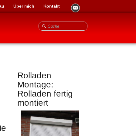
au
Über mich
Kontakt
Rolladen
Montage:
Rolladen fertig
montiert
ie