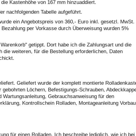
die Kastenhöhe von 167 mm hinzuaddiert.
er nachfolgenden Tabelle aufgeführt.
rde ein Angebotspreis von 360,- Euro inkl. gesetzl. MwSt.
ei Bezahlung per Vorkasse durch Überweisung wurden 5%
 Warenkorb" getippt. Dort habe ich die Zahlungsart und die
die weiteren, für die Bestellung erforderlichen, Daten
chickt.
iefert. Geliefert wurde der komplett montierte Rolladenkast
or gebohrten Löchern, Befestigungs-Schrauben, Abdeckkapp
d Wartungsanleitung, Gebrauchsanweisung für den
erklärung, Kontrollschein Rolladen, Montageanleitung Vorbau
ung für einen Rolladen. Ich beschreibe lediglich, wie ich bei