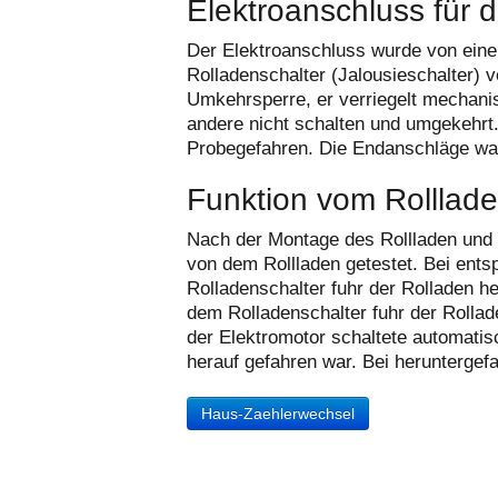
Elektroanschluss für d
Der Elektroanschluss wurde von einer 
Rolladenschalter (Jalousieschalter) 
Umkehrsperre, er verriegelt mechanis
andere nicht schalten und umgekehrt
Probegefahren. Die Endanschläge war
Funktion vom Rolllade
Nach der Montage des Rollladen und d
von dem Rollladen getestet. Bei ent
Rolladenschalter fuhr der Rolladen h
dem Rolladenschalter fuhr der Rollade
der Elektromotor schaltete automatis
herauf gefahren war. Bei heruntergef
Haus-Zaehlerwechsel