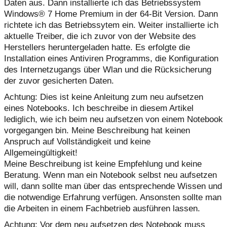
Daten aus. Dann installierte ich das Betriebssystem
Windows® 7 Home Premium in der 64-Bit Version. Dann
richtete ich das Betriebssytem ein. Weiter installierte ich
aktuelle Treiber, die ich zuvor von der Website des
Herstellers heruntergeladen hatte. Es erfolgte die
Installation eines Antiviren Programms, die Konfiguration
des Internetzugangs über Wlan und die Rücksicherung
der zuvor gesicherten Daten.
Achtung: Dies ist keine Anleitung zum neu aufsetzen
eines Notebooks. Ich beschreibe in diesem Artikel
lediglich, wie ich beim neu aufsetzen von einem Notebook
vorgegangen bin. Meine Beschreibung hat keinen
Anspruch auf Vollständigkeit und keine
Allgemeingültigkeit!
Meine Beschreibung ist keine Empfehlung und keine
Beratung. Wenn man ein Notebook selbst neu aufsetzen
will, dann sollte man über das entsprechende Wissen und
die notwendige Erfahrung verfügen. Ansonsten sollte man
die Arbeiten in einem Fachbetrieb ausführen lassen.
Achtung: Vor dem neu aufsetzen des Notebook muss