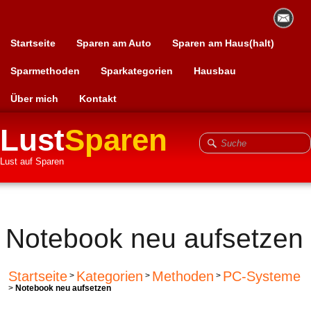
Startseite
Sparen am Auto
Sparen am Haus(halt)
Sparmethoden
Sparkategorien
Hausbau
Über mich
Kontakt
Lust
Sparen
Lust auf Sparen
Notebook neu aufsetzen
Startseite
Kategorien
Methoden
PC-Systeme
>
>
>
>
Notebook neu aufsetzen