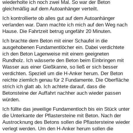
wiederholte ich noch zwei Mal. So war der Beton
gleichmäßig auf dem Autoanhänger verteilt.
Ich kontrollierte ob alles gut auf dem Autoanhänger
verlanden war. Dann machte ich mich auf den Weg nach
Hause. Die Fahrtzeit betrug ungefähr 20 Minuten.
Ich brachte dem Beton mit einer Schaufel in die
ausgehobenen Fundamentlöcher ein. Dabei verdichtete
ich den Beton Lagenweise mit einem geeigneten
Rundholz. Ich wässerte den Beton beim Einbringen mit
Wasser aus einer Gießkanne, so ließ er sich besser
verdichten. Speziell um die H-Anker herum. Der Beton
reichte ziemlich genau für 2 Fundamente. Die Oberfläche
strich ich glatt ab. Ich achtete darauf, dass die
Betonsteine der Auffahrt nachher auch wieder passen
würden.
Ich füllte das jeweilige Fundamentloch bis ein Stück unter
die Unterkante der Pflastersteine mit Beton. Nach der
Austrocknung des Betons sollen die Pflastersteine wieder
verlegt werden. Um den H-Anker herum sollen die