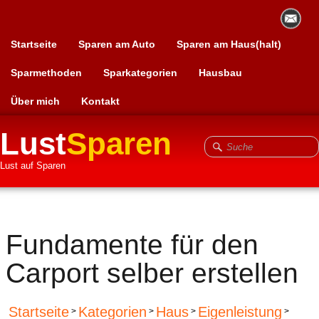
Startseite
Sparen am Auto
Sparen am Haus(halt)
Sparmethoden
Sparkategorien
Hausbau
Über mich
Kontakt
Lust
Sparen
Lust auf Sparen
Fundamente für den
Carport selber erstellen
Startseite
Kategorien
Haus
Eigenleistung
>
>
>
>