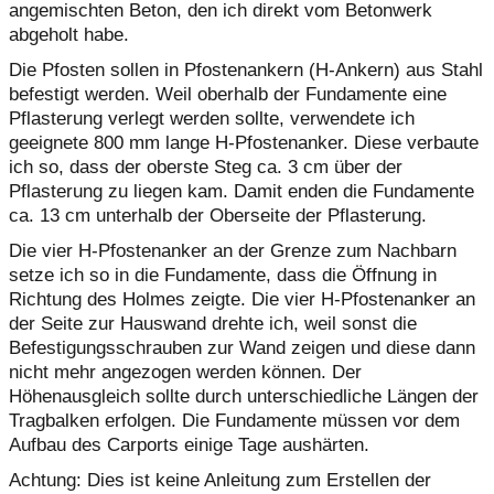
angemischten Beton, den ich direkt vom Betonwerk
abgeholt habe.
Die Pfosten sollen in Pfostenankern (H-Ankern) aus Stahl
befestigt werden. Weil oberhalb der Fundamente eine
Pflasterung verlegt werden sollte, verwendete ich
geeignete 800 mm lange H-Pfostenanker. Diese verbaute
ich so, dass der oberste Steg ca. 3 cm über der
Pflasterung zu liegen kam. Damit enden die Fundamente
ca. 13 cm unterhalb der Oberseite der Pflasterung.
Die vier H-Pfostenanker an der Grenze zum Nachbarn
setze ich so in die Fundamente, dass die Öffnung in
Richtung des Holmes zeigte. Die vier H-Pfostenanker an
der Seite zur Hauswand drehte ich, weil sonst die
Befestigungsschrauben zur Wand zeigen und diese dann
nicht mehr angezogen werden können. Der
Höhenausgleich sollte durch unterschiedliche Längen der
Tragbalken erfolgen. Die Fundamente müssen vor dem
Aufbau des Carports einige Tage aushärten.
Achtung: Dies ist keine Anleitung zum Erstellen der