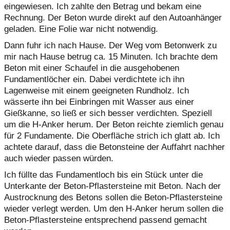
eingewiesen. Ich zahlte den Betrag und bekam eine
Rechnung. Der Beton wurde direkt auf den Autoanhänger
geladen. Eine Folie war nicht notwendig.
Dann fuhr ich nach Hause. Der Weg vom Betonwerk zu
mir nach Hause betrug ca. 15 Minuten. Ich brachte dem
Beton mit einer Schaufel in die ausgehobenen
Fundamentlöcher ein. Dabei verdichtete ich ihn
Lagenweise mit einem geeigneten Rundholz. Ich
wässerte ihn bei Einbringen mit Wasser aus einer
Gießkanne, so ließ er sich besser verdichten. Speziell
um die H-Anker herum. Der Beton reichte ziemlich genau
für 2 Fundamente. Die Oberfläche strich ich glatt ab. Ich
achtete darauf, dass die Betonsteine der Auffahrt nachher
auch wieder passen würden.
Ich füllte das Fundamentloch bis ein Stück unter die
Unterkante der Beton-Pflastersteine mit Beton. Nach der
Austrocknung des Betons sollen die Beton-Pflastersteine
wieder verlegt werden. Um den H-Anker herum sollen die
Beton-Pflastersteine entsprechend passend gemacht