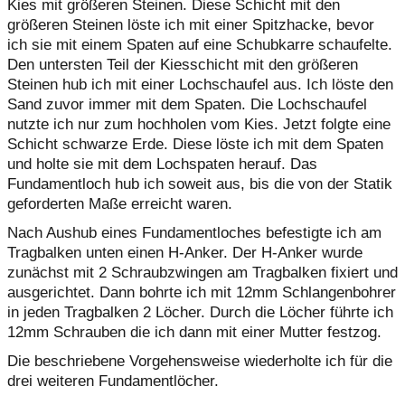
Kies mit größeren Steinen. Diese Schicht mit den
größeren Steinen löste ich mit einer Spitzhacke, bevor
ich sie mit einem Spaten auf eine Schubkarre schaufelte.
Den untersten Teil der Kiesschicht mit den größeren
Steinen hub ich mit einer Lochschaufel aus. Ich löste den
Sand zuvor immer mit dem Spaten. Die Lochschaufel
nutzte ich nur zum hochholen vom Kies. Jetzt folgte eine
Schicht schwarze Erde. Diese löste ich mit dem Spaten
und holte sie mit dem Lochspaten herauf. Das
Fundamentloch hub ich soweit aus, bis die von der Statik
geforderten Maße erreicht waren.
Nach Aushub eines Fundamentloches befestigte ich am
Tragbalken unten einen H-Anker. Der H-Anker wurde
zunächst mit 2 Schraubzwingen am Tragbalken fixiert und
ausgerichtet. Dann bohrte ich mit 12mm Schlangenbohrer
in jeden Tragbalken 2 Löcher. Durch die Löcher führte ich
12mm Schrauben die ich dann mit einer Mutter festzog.
Die beschriebene Vorgehensweise wiederholte ich für die
drei weiteren Fundamentlöcher.