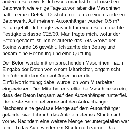
anderen Betonwerk. Ich war zunächst bei demselben
Betonwerk wie einige Tage zuvor, aber die Maschinen
hatten einen Defekt. Deshalb fuhr ich zu einem anderen
Betonwerk. Auf meinem Autoanhänger wurden 0,5 m³
Beton gefüllt. Ich sagte was ich für einen Beton möchte.
Festigkeitsklasse C25/30. Man fragte mich, wofür der
Beton gedacht ist. Ich erläuterte das. Als Größe der
Steine wurde 16 gewählt. Ich zahlte den Betrag und
bekam eine Rechnung und eine Quittung.
Der Beton wurde mit entsprechenden Maschinen, nach
Eingabe der Daten von einem Mitarbeiter, angemischt.
Ich fuhr mit dem Autoanhänger unter die
Einfüllvorrichtung; dabei wurde ich vom Mitarbeiter
eingewiesen. Der Mitarbeiter stellte die Maschine so ein,
dass der Beton langsam auf den Autoanhänger runterfiel.
Der erste Beton fiel vorne auf den Autoanhänger.
Nachdem eine gewisse Menge auf dem Autoanhänger
gelandet war, fuhr ich das Auto ein kleines Stück nach
vorne. Nachdem eine weitere Menge heruntergefallen war
fuhr ich das Auto wieder ein Stück nach vorne. Das