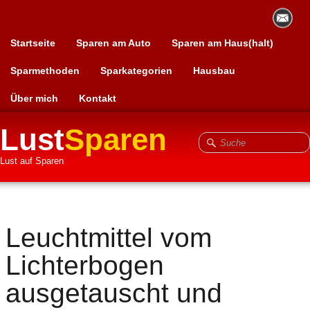
Startseite
Sparen am Auto
Sparen am Haus(halt)
Sparmethoden
Sparkategorien
Hausbau
Über mich
Kontakt
Lust
Sparen
Lust auf Sparen
Leuchtmittel vom
Lichterbogen
ausgetauscht und