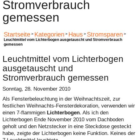
Stromverbrauch
gemessen
Startseite
Kategorien
Haus
Stromsparen
>
>
>
>
Leuchtmittel vom Lichterbogen ausgetauscht und Stromverbrauch
gemessen
Leuchtmittel vom Lichterbogen
ausgetauscht und
Stromverbrauch gemessen
Sonntag, 28. November 2010
Als Fensterbeleuchtung in der Weihnachtszeit, zur
festlichen Weihnachts-Fensterdekoration, verwenden wir
einen 7-flammigen
Lichterbogen
. Als ich den
Lichterbogen Ende November 2010 vom Dachboden
geholt und den Netzstecker in eine Steckdose gesteckt
habe, zeigte der Lichterbogen keine Funktion. Keines der