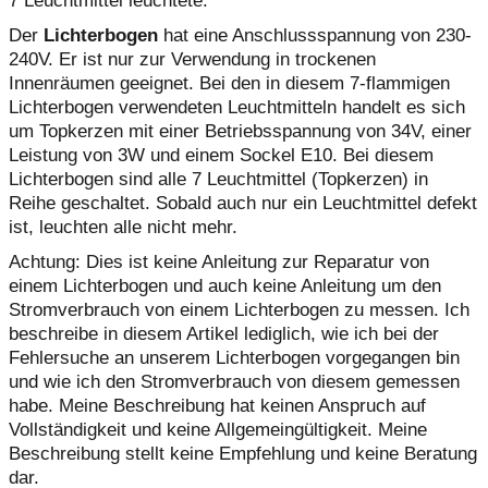
7 Leuchtmittel leuchtete.
Der
Lichterbogen
hat eine Anschlussspannung von 230-
240V. Er ist nur zur Verwendung in trockenen
Innenräumen geeignet. Bei den in diesem 7-flammigen
Lichterbogen verwendeten Leuchtmitteln handelt es sich
um Topkerzen mit einer Betriebsspannung von 34V, einer
Leistung von 3W und einem Sockel E10. Bei diesem
Lichterbogen sind alle 7 Leuchtmittel (Topkerzen) in
Reihe geschaltet. Sobald auch nur ein Leuchtmittel defekt
ist, leuchten alle nicht mehr.
Achtung: Dies ist keine Anleitung zur Reparatur von
einem Lichterbogen und auch keine Anleitung um den
Stromverbrauch von einem Lichterbogen zu messen. Ich
beschreibe in diesem Artikel lediglich, wie ich bei der
Fehlersuche an unserem Lichterbogen vorgegangen bin
und wie ich den Stromverbrauch von diesem gemessen
habe. Meine Beschreibung hat keinen Anspruch auf
Vollständigkeit und keine Allgemeingültigkeit. Meine
Beschreibung stellt keine Empfehlung und keine Beratung
dar.