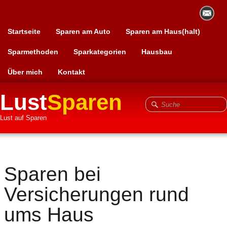
Startseite
Sparen am Auto
Sparen am Haus(halt)
Sparmethoden
Sparkategorien
Hausbau
Über mich
Kontakt
Lust
Sparen
Lust auf Sparen
Sparen bei
Versicherungen rund
ums Haus