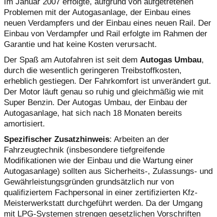
Im Januar 2007 erfolgte, aufgrund von aufgetretenen
Problemen mit der Autogasanlage, der Einbau eines
neuen Verdampfers und der Einbau eines neuen Rail. Der
Einbau von Verdampfer und Rail erfolgte im Rahmen der
Garantie und hat keine Kosten verursacht.
Der Spaß am Autofahren ist seit dem
Autogas Umbau
,
durch die wesentlich geringeren Treibstoffkosten,
erheblich gestiegen. Der Fahrkomfort ist unverändert gut.
Der Motor läuft genau so ruhig und gleichmäßig wie mit
Super Benzin. Der Autogas Umbau, der Einbau der
Autogasanlage, hat sich nach 18 Monaten bereits
amortisiert.
Spezifischer Zusatzhinweis
: Arbeiten an der
Fahrzeugtechnik (insbesondere tiefgreifende
Modifikationen wie der Einbau und die Wartung einer
Autogasanlage) sollten aus Sicherheits-, Zulassungs- und
Gewährleistungsgründen grundsätzlich nur von
qualifiziertem Fachpersonal in einer zertifizierten Kfz-
Meisterwerkstatt durchgeführt werden. Da der Umgang
mit LPG-Systemen strengen gesetzlichen Vorschriften