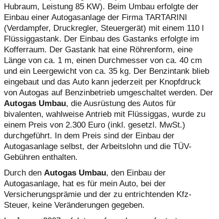
Hubraum, Leistung 85 KW). Beim Umbau erfolgte der
Einbau einer Autogasanlage der Firma TARTARINI
(Verdampfer, Druckregler, Steuergerät) mit einem 110 l
Flüssiggastank. Der Einbau des Gastanks erfolgte im
Kofferraum. Der Gastank hat eine Röhrenform, eine
Länge von ca. 1 m, einen Durchmesser von ca. 40 cm
und ein Leergewicht von ca. 35 kg. Der Benzintank blieb
eingebaut und das Auto kann jederzeit per Knopfdruck
von Autogas auf Benzinbetrieb umgeschaltet werden. Der
Autogas Umbau
, die Ausrüstung des Autos für
bivalenten, wahlweise Antrieb mit Flüssiggas, wurde zu
einem Preis von 2.300 Euro (inkl. gesetzl. MwSt.)
durchgeführt. In dem Preis sind der Einbau der
Autogasanlage selbst, der Arbeitslohn und die TÜV-
Gebühren enthalten.
Durch den
Autogas Umbau
, den Einbau der
Autogasanlage, hat es für mein Auto, bei der
Versicherungsprämie und der zu entrichtenden Kfz-
Steuer, keine Veränderungen gegeben.