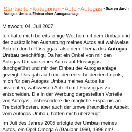
Startseite
Kategorien
Auto
Autogas
>
>
>
>
Sparen durch
Autogas Umbau, Einbau einer Autogasanlage
Mittwoch, 04. Juli 2007
Ich hatte mich bereits einige Wochen mit dem Umbau und
der zusätzlichen Ausrüstung meines Autos auf wahlweise
Antrieb durch Flüssiggas, also dem Thema des
Autogas
Umbau
beschäftigt. Da hat ein Onkel von mir den
Autogas Umbau seines Autos auf Flüssiggas
durchgeführt und mir den Einbau der Autogasanlage
gezeigt. Das gab auch mir den entscheidenden Impuls,
mich für den Autogas Umbau meines Autos für
bivalenten, wahlweisen Antrieb mit Flüssiggas zu
entscheiden. Die in der Werbung dargestellten Vorteile
von Autogas, insbesondere die mögliche Ersparnis an
Treibstoffkosten, aber auch der umweltfreundliche Aspekt
vom Autogas Umbau, hatten mich überzeugt.
Im Juli des Jahres 2005 erfolgte der
Umbau
meines
Autos, ein Opel Omega A (Baujahr 1990, 1998 cm³