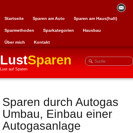
Startseite
Sparen am Auto
Sparen am Haus(halt)
Sparmethoden
Sparkategorien
Hausbau
Über mich
Kontakt
Lust
Sparen
Lust auf Sparen
Sparen durch Autogas
Umbau, Einbau einer
Autogasanlage