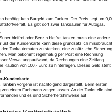
n benötigt kein Bargeld zum Tanken. Der Preis liegt um 0,0
tstoffvielfalt. Es gibt dort zwei Tanksäulen für Autogas.
e
Super bleifrei oder Benzin bleifrei tanken muss eine andere
rlust der Kundenkarte kann diese grundsätzlich missbrauch
n den Tankautomaten zu stecken, eine zusätzliche Sicherung
esehen. Man bekommt regelmäßig per Post eine Rechnung
isser Verwaltungsaufwand, da Rechnungen eine Zeitlang
ne Kaution von 100,- Euro zu hinterlegen. Dieses Geld steht
g.
er-Kundenkarte
 Tanken
vorgehe ist nachfolgend dargestellt. Beim ersten
 von einem Fachmann zeigen lassen. An der Tankstelle sin
vorhanden und es sind Sicherheitshinweise auf