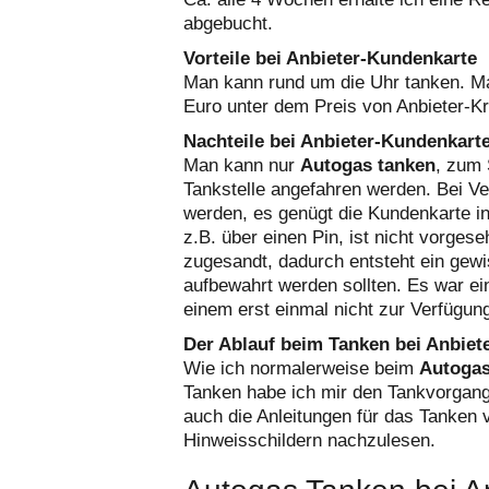
abgebucht.
Vorteile bei Anbieter-Kundenkarte
Man kann rund um die Uhr tanken. Ma
Euro unter dem Preis von Anbieter-Kraf
Nachteile bei Anbieter-Kundenkart
Man kann nur
Autogas tanken
, zum 
Tankstelle angefahren werden. Bei Ve
werden, es genügt die Kundenkarte i
z.B. über einen Pin, ist nicht vorg
zugesandt, dadurch entsteht ein gew
aufbewahrt werden sollten. Es war ei
einem erst einmal nicht zur Verfügun
Der Ablauf beim Tanken bei Anbiet
Wie ich normalerweise beim
Autogas
Tanken habe ich mir den Tankvorgang
auch die Anleitungen für das Tanken 
Hinweisschildern nachzulesen.