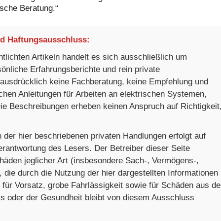
nische Beratung.“
nd Haftungsausschluss:
tlichten Artikeln handelt es sich ausschließlich um
sönliche Erfahrungsberichte und rein private
 ausdrücklich keine Fachberatung, keine Empfehlung und
chen Anleitungen für Arbeiten an elektrischen Systemen,
ie Beschreibungen erheben keinen Anspruch auf Richtigkeit
 der hier beschriebenen privaten Handlungen erfolgt auf
erantwortung des Lesers. Der Betreiber dieser Seite
chäden jeglicher Art (insbesondere Sach-, Vermögens-,
die durch die Nutzung der hier dargestellten Informationen
 für Vorsatz, grobe Fahrlässigkeit sowie für Schäden aus de
s oder der Gesundheit bleibt von diesem Ausschluss