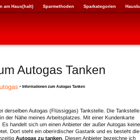
n am Haus(halt)
Sparmethoden
Sparkategorien
Hausb
zum Autogas Tanken
utogas
>
Informationen zum Autogas Tanken
i derselben Autogas (Flüssiggas) Tankstelle. Die Tankstelle
z in der Nähe meines Arbeitsplatzes. Mit einer Kundenkarte
. Es handelt sich um einen Anbieter der außer Autogas keine
etet. Dort steht ein oberirdischer Gastank und es besteht die
hzeitig
Autogas zu tanken
. Diesen Anbieter bezeichne ich