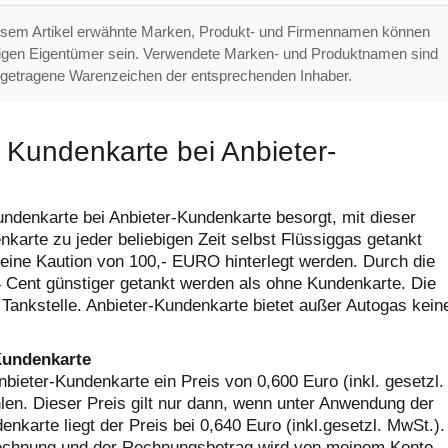
esem Artikel erwähnte Marken, Produkt- und Firmennamen können
ligen Eigentümer sein. Verwendete Marken- und Produktnamen sind
getragene Warenzeichen der entsprechenden Inhaber.
 Kundenkarte bei Anbieter-
ndenkarte bei Anbieter-Kundenkarte besorgt, mit dieser
karte zu jeder beliebigen Zeit selbst Flüssiggas getankt
eine Kaution von 100,- EURO hinterlegt werden. Durch die
4 Cent günstiger getankt werden als ohne Kundenkarte. Die
 Tankstelle. Anbieter-Kundenkarte bietet außer Autogas kein
-Kundenkarte
Anbieter-Kundenkarte ein Preis von 0,600 Euro (inkl. gesetzl.
hlen. Dieser Preis gilt nur dann, wenn unter Anwendung der
karte liegt der Preis bei 0,640 Euro (inkl.gesetzl. MwSt.).
 Rechnung und der Rechnungsbetrag wird von meinem Konto