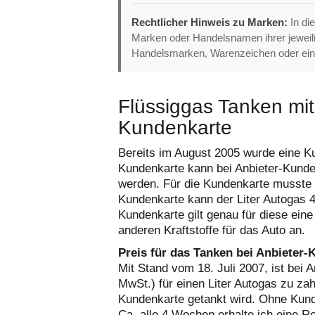
Rechtlicher Hinweis zu Marken:
In di
Marken oder Handelsnamen ihrer jewei
Handelsmarken, Warenzeichen oder ein
Flüssiggas Tanken mit
Kundenkarte
Bereits im August 2005 wurde eine Ku
Kundenkarte kann bei Anbieter-Kunden
werden. Für die Kundenkarte musste 
Kundenkarte kann der Liter Autogas 
Kundenkarte gilt genau für diese eine
anderen Kraftstoffe für das Auto an.
Preis für das Tanken bei Anbieter
Mit Stand vom 18. Juli 2007, ist bei 
MwSt.) für einen Liter Autogas zu za
Kundenkarte getankt wird. Ohne Kunden
Ca. alle 4 Wochen erhalte ich eine