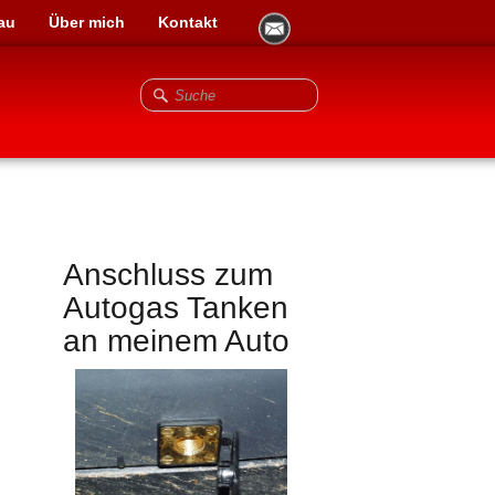
au
Über mich
Kontakt
Anschluss zum
Autogas Tanken
an meinem Auto