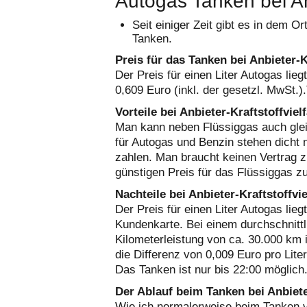
Autogas Tanken bei Anbi
Seit einiger Zeit gibt es in dem O
Tanken.
Preis für das Tanken bei Anbieter-Kr
Der Preis für einen Liter Autogas liegt
0,609 Euro (inkl. der gesetzl. MwSt.)
Vorteile bei Anbieter-Kraftstoffvielf
Man kann neben Flüssiggas auch gleich
für Autogas und Benzin stehen dicht 
zahlen. Man braucht keinen Vertrag z
günstigen Preis für das Flüssiggas zu
Nachteile bei Anbieter-Kraftstoffvie
Der Preis für einen Liter Autogas lieg
Kundenkarte. Bei einem durchschnitt
Kilometerleistung von ca. 30.000 km 
die Differenz von 0,009 Euro pro Lit
Das Tanken ist nur bis 22:00 möglich
Der Ablauf beim Tanken bei Anbieter
Wie ich normalerweise beim Tanken vo